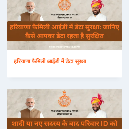
हरियाणा फैमिली आईडी में डेटा सुरक्षा