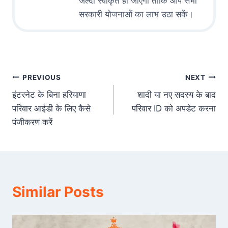
जल्दी स्वीकृत हो जाएगी ताकि आप सभी
सरकारी योजनाओं का लाभ उठा सकें।
Post
PREVIOUS
NEXT
इंटरनेट के बिना हरियाणा
शादी या नए सदस्य के बाद
navigation
परिवार आईडी के लिए कैसे
परिवार ID को अपडेट करना
पंजीकरण करें
Similar Posts