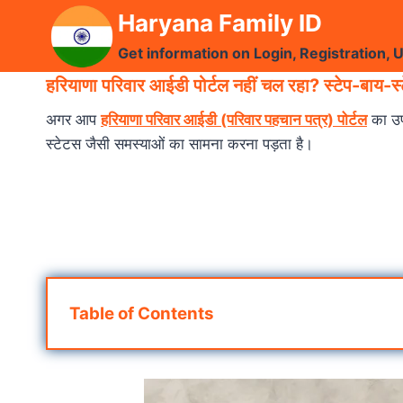
Skip
Haryana Family ID
to
Get information on Login, Registration, 
content
हरियाणा परिवार आईडी पोर्टल नहीं चल रहा? स्टेप-बाय-स
अगर आप
हरियाणा परिवार आईडी (परिवार पहचान पत्र) पोर्टल
का उपय
स्टेटस जैसी समस्याओं का सामना करना पड़ता है।
Table of Contents