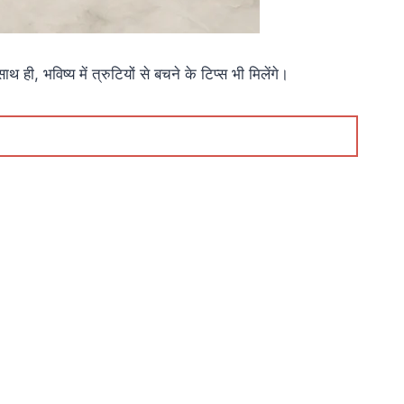
ही, भविष्य में त्रुटियों से बचने के टिप्स भी मिलेंगे।