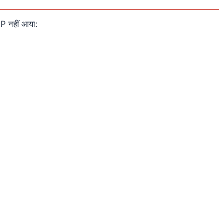
P नहीं आया: