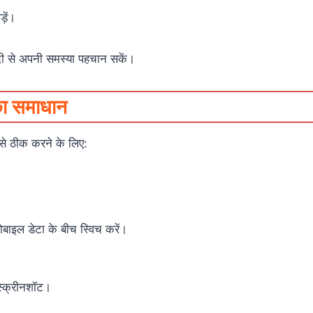
़ें।
दी से अपनी समस्या पहचान सकें।
का समाधान
इसे ठीक करने के लिए:
ोबाइल डेटा के बीच स्विच करें।
्क्रीनशॉट।