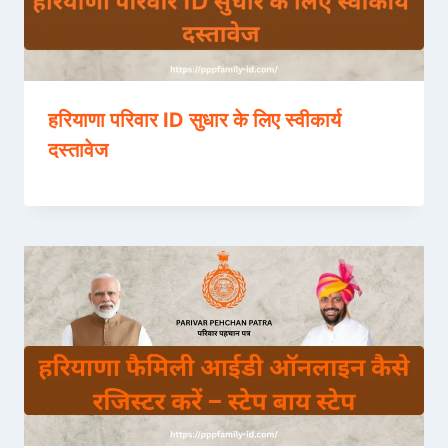
हरियाणा परिवार ID सुधार के लिए स्वीकार्य
दस्तावेज