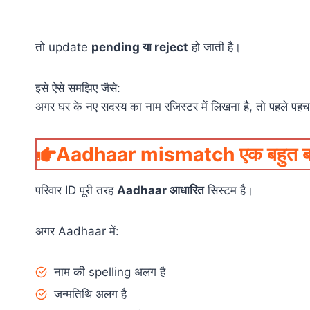
तो update
pending या reject
हो जाती है।
इसे ऐसे समझिए जैसे:
अगर घर के नए सदस्य का नाम रजिस्टर में लिखना है, तो पहले पहच
Aadhaar mismatch एक बहुत बड़
परिवार ID पूरी तरह
Aadhaar आधारित
सिस्टम है।
अगर Aadhaar में:
नाम की spelling अलग है
जन्मतिथि अलग है