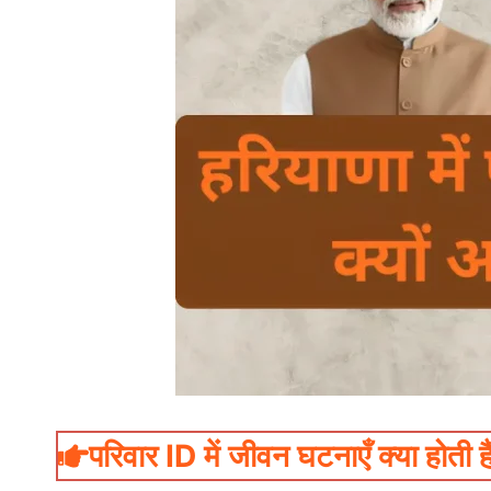
परिवार ID में जीवन घटनाएँ क्या होती है