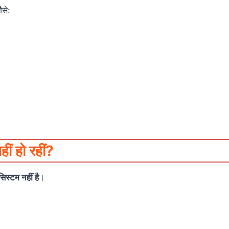
ैसे:
ीं हो रहीं?
स्टम नहीं है
।