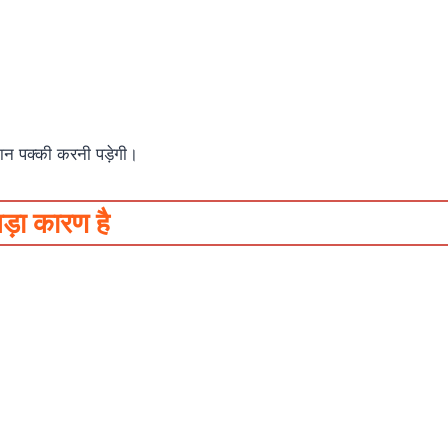
ान पक्की करनी पड़ेगी।
ा कारण है