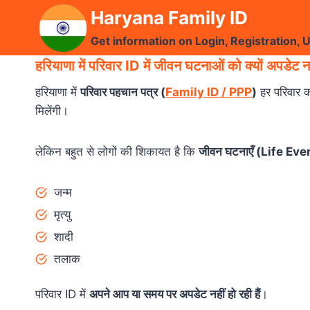
Skip
Haryana Family ID
to
Get information on Login, Registration, 
content
हरियाणा में परिवार ID में जीवन घटनाओं को क्यों अपडेट न
हरियाणा में
परिवार पहचान पत्र (
Family ID / PPP
)
हर परिवार क
मिलेंगी।
लेकिन बहुत से लोगों की शिकायत है कि
जीवन घटनाएँ (Life Eve
जन्म
मृत्यु
शादी
तलाक
परिवार ID में
अपने आप या समय पर अपडेट नहीं हो रही हैं
।