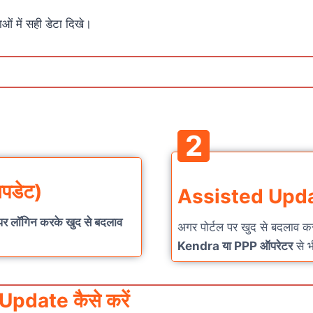
ं में सही डेटा दिखे।
2
पडेट)
Assisted Updat
पर लॉगिन करके खुद से बदलाव
अगर पोर्टल पर खुद से बदलाव क
Kendra या PPP ऑपरेटर
से भ
pdate कैसे करें