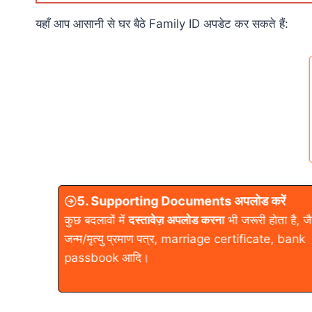
यहाँ आप आसानी से घर बैठे Family ID अपडेट कर सकते हैं:
5. Supporting Documents अपलोड करें
कुछ बदलावों में
दस्तावेज़ अपलोड करना
भी जरूरी होता है, जै
जन्म/मृत्यु प्रमाण पत्र, marriage certificate, bank
passbook आदि।