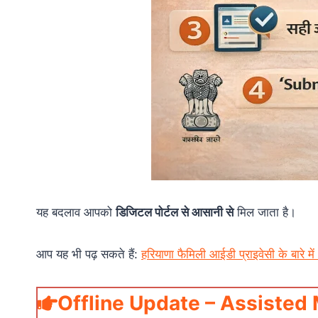
यह बदलाव आपको
डिजिटल पोर्टल से आसानी से
मिल जाता है।
आप यह भी पढ़ सकते हैं:
हरियाणा फैमिली आईडी प्राइवेसी के बारे म
Offline Update – Assisted Mod