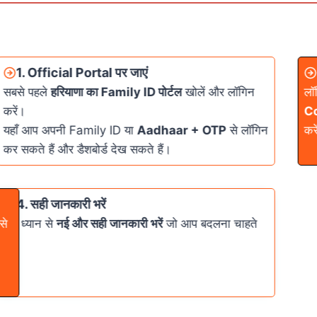
1. Official Portal पर जाएं
सबसे पहले
हरियाणा का Family ID पोर्टल
खोलें और लॉगिन
लॉ
करें।
Co
यहाँ आप अपनी Family ID या
Aadhaar + OTP
से लॉगिन
करे
कर सकते हैं और डैशबोर्ड देख सकते हैं।
4. सही जानकारी भरें
से
अब ध्यान से
नई और सही जानकारी भरें
जो आप बदलना चाहते
हैं।