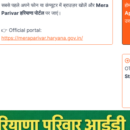
सबसे पहले अपने फोन या कंप्यूटर में ब्राउज़र खोलें और
Mera
होम
Parivar हरियाणा पोर्टल
पर जाएं।
Ap
उस
👉 Official portal:
https://meraparivar.haryana.gov.in/
OT
St