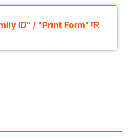
ly ID” / “Print Form” पर