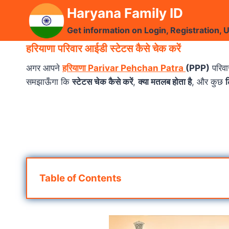
Skip
Haryana Family ID
to
Get information on Login, Registration, 
content
हरियाणा परिवार आईडी स्टेटस कैसे चेक करें
अगर आपने
हरियाणा Parivar Pehchan Patra
(PPP)
परिवा
समझाऊँगा कि
स्टेटस चेक कैसे करें
,
क्या मतलब होता है
, और कुछ
ट
Table of Contents