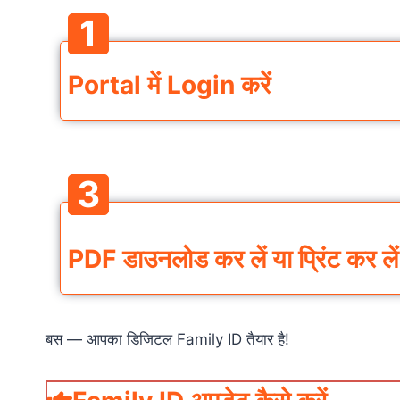
1
Portal में
Login
करें
3
PDF डाउनलोड कर लें या प्रिंट कर लें
बस — आपका डिजिटल Family ID तैयार है!