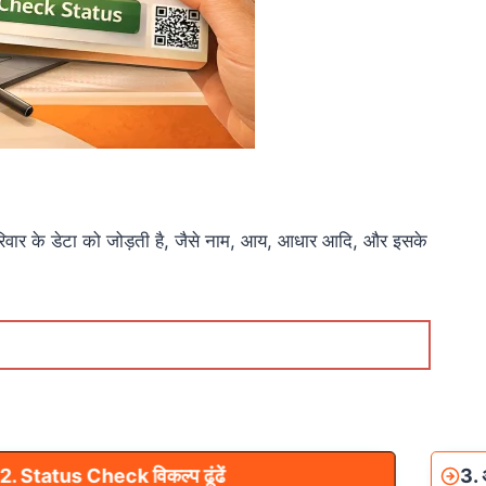
रिवार के डेटा को जोड़ती है, जैसे नाम, आय, आधार आदि, और इसके
2.
Status Check
विकल्प ढूंढें
3. 